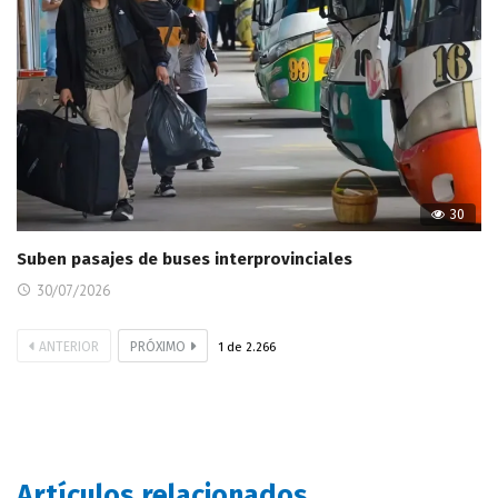
30
Suben pasajes de buses interprovinciales
30/07/2026
ANTERIOR
PRÓXIMO
1
de
2.266
Artículos relacionados