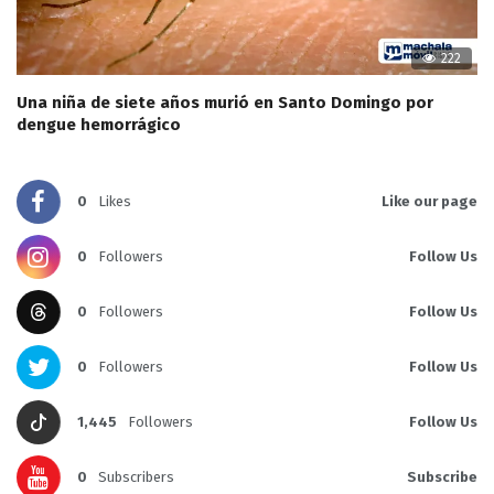
222
Una niña de siete años murió en Santo Domingo por
dengue hemorrágico
0
Likes
Like our page
0
Followers
Follow Us
0
Followers
Follow Us
0
Followers
Follow Us
1,445
Followers
Follow Us
0
Subscribers
Subscribe