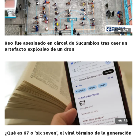
107
Reo fue asesinado en cárcel de Sucumbíos tras caer un
artefacto explosivo de un dron
86
¿Qué es 67 o ‘six seven’, el viral término de la generación