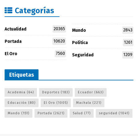
Categorías
20365
Actualidad
2843
Mundo
10620
Portada
1261
Política
7560
El Oro
1209
Seguridad
Etiquetas
Academia
(64)
Deportes
(183)
Ecuador
(663)
Educación
(80)
El Oro
(1005)
Machala
(221)
Mundo
(151)
Portada
(2621)
Salud
(77)
seguridad
(1041)