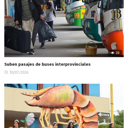
30
Suben pasajes de buses interprovinciales
30/07/2026