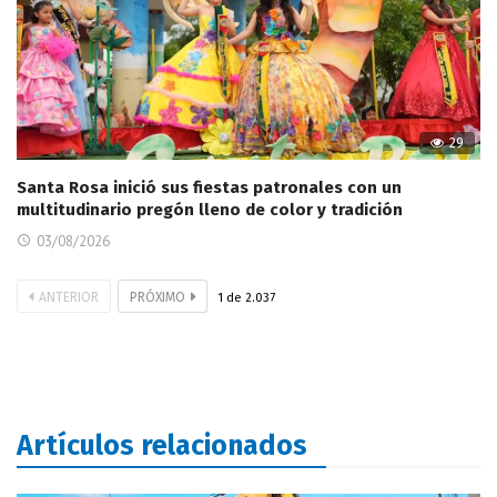
29
Santa Rosa inició sus fiestas patronales con un
multitudinario pregón lleno de color y tradición
03/08/2026
ANTERIOR
PRÓXIMO
1
de
2.037
Artículos relacionados