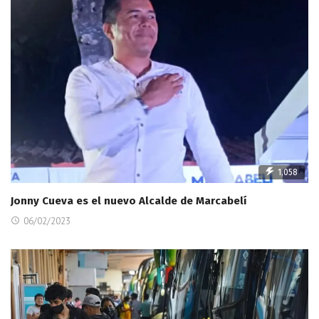
1,058
Jonny Cueva es el nuevo Alcalde de Marcabelí
06/02/2023