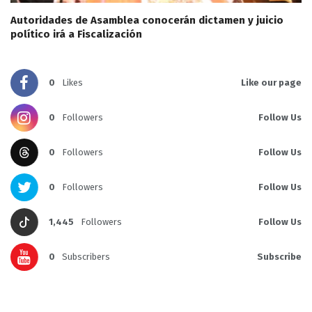
Autoridades de Asamblea conocerán dictamen y juicio
político irá a Fiscalización
0
Likes
Like our page
0
Followers
Follow Us
0
Followers
Follow Us
0
Followers
Follow Us
1,445
Followers
Follow Us
0
Subscribers
Subscribe