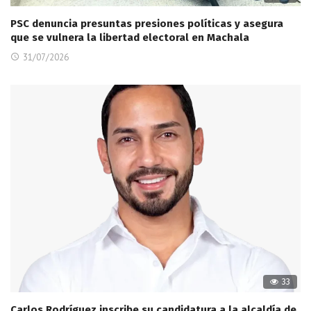
PSC denuncia presuntas presiones políticas y asegura
que se vulnera la libertad electoral en Machala
31/07/2026
33
Carlos Rodríguez inscribe su candidatura a la alcaldía de