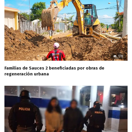
170
Familias de Sauces 2 beneficiadas por obras de
regeneración urbana