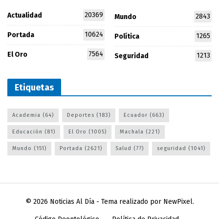
20369
Actualidad
2843
Mundo
10624
Portada
1265
Política
7564
El Oro
1213
Seguridad
Etiquetas
Academia
(64)
Deportes
(183)
Ecuador
(663)
Educación
(81)
El Oro
(1005)
Machala
(221)
Mundo
(151)
Portada
(2621)
Salud
(77)
seguridad
(1041)
© 2026
Noticias Al Día
- Tema realizado por
NewPixel
.