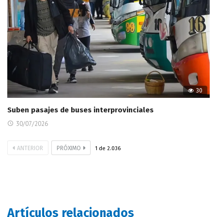
30
Suben pasajes de buses interprovinciales
30/07/2026
ANTERIOR
PRÓXIMO
1
de
2.036
Artículos relacionados