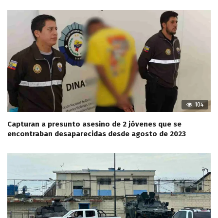
104
Capturan a presunto asesino de 2 jóvenes que se
encontraban desaparecidas desde agosto de 2023