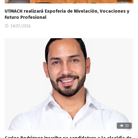
UTMACH realizará Expoferia de Nivelación, Vocaciones y
Futuro Profesional
24/07/2026
33
Carlos Rodríguez inscribe su candidatura a la alcaldía de