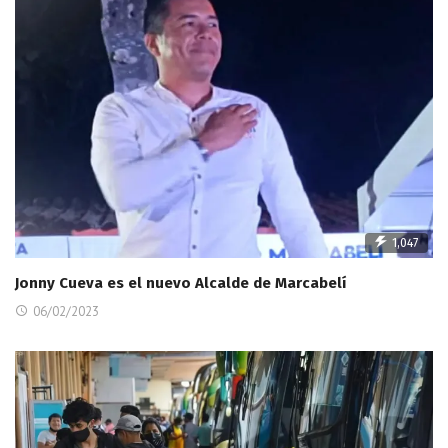
1,047
Jonny Cueva es el nuevo Alcalde de Marcabelí
06/02/2023