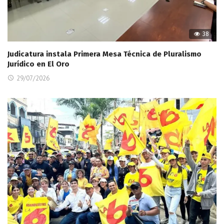
38
Judicatura instala Primera Mesa Técnica de Pluralismo
Jurídico en El Oro
29/07/2026