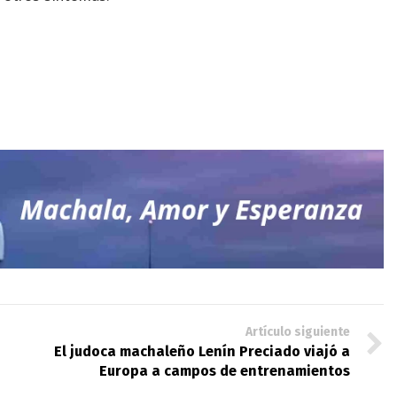
Artículo siguiente
El judoca machaleño Lenín Preciado viajó a
Europa a campos de entrenamientos