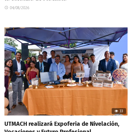
04/08/2026
33
UTMACH realizará Expoferia de Nivelación,
Vocaciones y Futuro Profesional