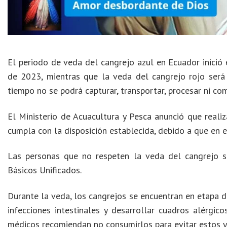
El periodo de veda del cangrejo azul en Ecuador inició
de 2023, mientras que la veda del cangrejo rojo será 
tiempo no se podrá capturar, transportar, procesar ni com
El Ministerio de Acuacultura y Pesca anunció que realiz
cumpla con la disposición establecida, debido a que en 
Las personas que no respeten la veda del cangrejo s
Básicos Unificados.
Durante la veda, los cangrejos se encuentran en etapa 
infecciones intestinales y desarrollar cuadros alérgic
médicos recomiendan no consumirlos para evitar estos y