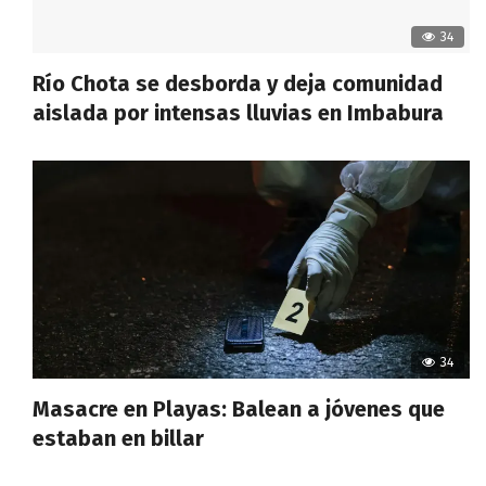
34
Río Chota se desborda y deja comunidad
aislada por intensas lluvias en Imbabura
34
Masacre en Playas: Balean a jóvenes que
estaban en billar