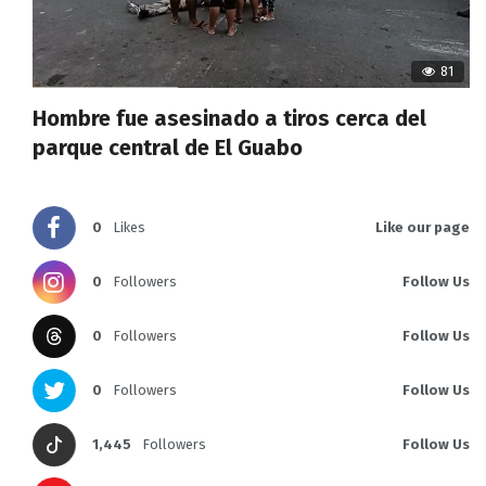
81
Hombre fue asesinado a tiros cerca del
parque central de El Guabo
0
Likes
Like our page
0
Followers
Follow Us
0
Followers
Follow Us
0
Followers
Follow Us
1,445
Followers
Follow Us