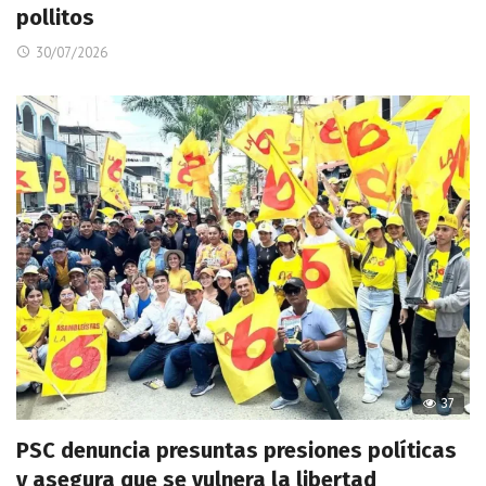
pollitos
30/07/2026
37
PSC denuncia presuntas presiones políticas
y asegura que se vulnera la libertad