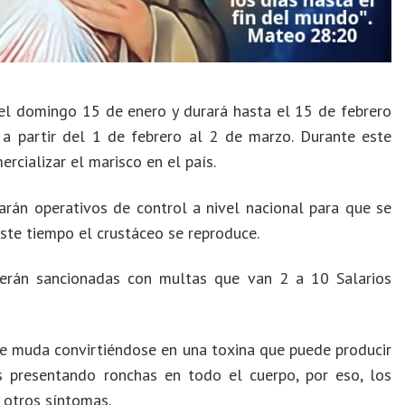
 el domingo 15 de enero y durará hasta el 15 de febrero
a partir del 1 de febrero al 2 de marzo. Durante este
ercializar el marisco en el país.
arán operativos de control a nivel nacional para que se
este tiempo el crustáceo se reproduce.
erán sancionadas con multas que van 2 a 10 Salarios
de muda convirtiéndose en una toxina que puede producir
os presentando ronchas en todo el cuerpo, por eso, los
 otros síntomas.