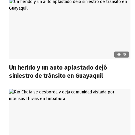
70
Un herido y un auto aplastado dejó
siniestro de tránsito en Guayaquil