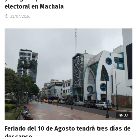
electoral en Machala
31/07/2026
33
Feriado del 10 de Agosto tendrá tres días de
descanso