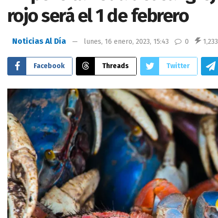
rojo será el 1 de febrero
Noticias Al Día
lunes, 16 enero, 2023, 15:43
0
1,233
Facebook
Threads
Twitter