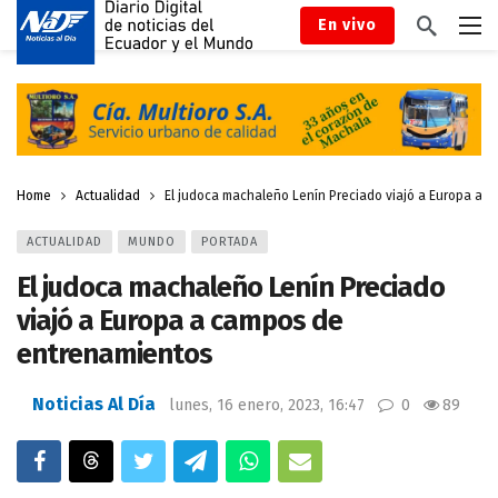
En vivo
Home
Actualidad
El judoca machaleño Lenín Preciado viajó a Europa a 
ACTUALIDAD
MUNDO
PORTADA
El judoca machaleño Lenín Preciado
viajó a Europa a campos de
entrenamientos
Noticias Al Día
lunes, 16 enero, 2023, 16:47
0
89