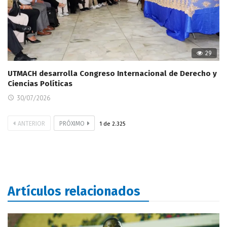
29
UTMACH desarrolla Congreso Internacional de Derecho y
Ciencias Políticas
30/07/2026
ANTERIOR
PRÓXIMO
1
de
2.325
Artículos relacionados