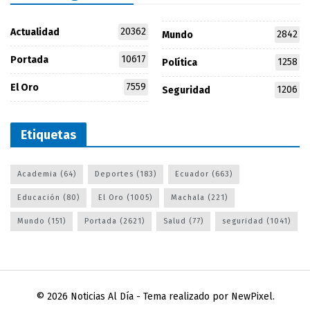
20362
Actualidad
2842
Mundo
10617
Portada
1258
Política
7559
El Oro
1206
Seguridad
Etiquetas
Academia
(64)
Deportes
(183)
Ecuador
(663)
Educación
(80)
El Oro
(1005)
Machala
(221)
Mundo
(151)
Portada
(2621)
Salud
(77)
seguridad
(1041)
© 2026
Noticias Al Día
- Tema realizado por
NewPixel
.