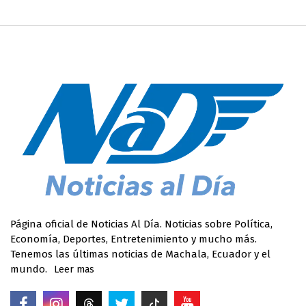
Página oficial de Noticias Al Día. Noticias sobre Política,
Economía, Deportes, Entretenimiento y mucho más.
Tenemos las últimas noticias de Machala, Ecuador y el
mundo.
Leer mas