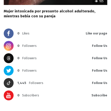
105
Mujer intoxicada por presunto alcohol adulterado,
mientras bebía con su pareja
0
Likes
Like our page
0
Followers
Follow Us
0
Followers
Follow Us
0
Followers
Follow Us
1,445
Followers
Follow Us
0
Subscribers
Subscribe