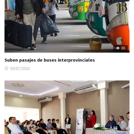
30
Suben pasajes de buses interprovinciales
30/07/2026