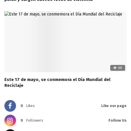
66
Este 17 de mayo, se conmemora el Día Mundial del
Reciclaje
0
Likes
Like our page
0
Followers
Follow Us