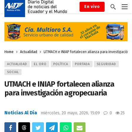
En vivo
Home
Actualidad
UTMACH e INIAP fortalecen alianza para investigación
ACTUALIDAD
EL ORO
POLÍTICA
PORTADA
SEGURIDAD
SOCIAL
UTMACH e INIAP fortalecen alianza
para investigación agropecuaria
Noticias Al Día
miércoles, 20 mayo, 2026, 15:09
0
25