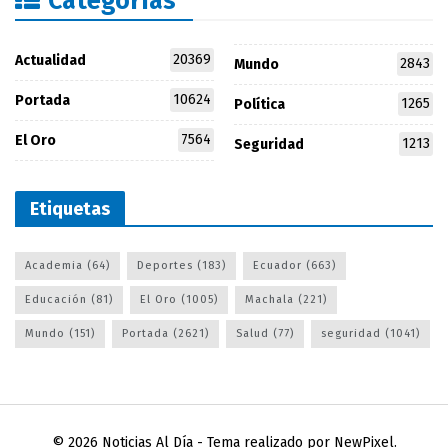
Categorías
20369
Actualidad
2843
Mundo
10624
Portada
1265
Política
7564
El Oro
1213
Seguridad
Etiquetas
Academia
(64)
Deportes
(183)
Ecuador
(663)
Educación
(81)
El Oro
(1005)
Machala
(221)
Mundo
(151)
Portada
(2621)
Salud
(77)
seguridad
(1041)
© 2026
Noticias Al Día
- Tema realizado por
NewPixel
.