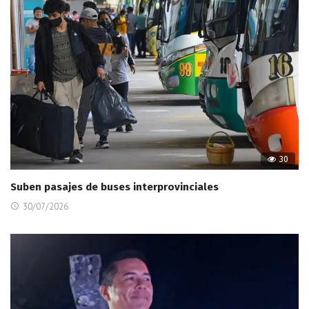
30
Suben pasajes de buses interprovinciales
30/07/2026