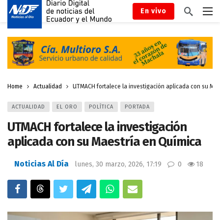
En vivo
Home
Actualidad
UTMACH fortalece la investigación aplicada con su Mae
ACTUALIDAD
EL ORO
POLÍTICA
PORTADA
UTMACH fortalece la investigación
aplicada con su Maestría en Química
Noticias Al Día
lunes, 30 marzo, 2026, 17:19
0
18