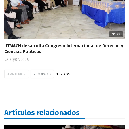
29
UTMACH desarrolla Congreso Internacional de Derecho y
Ciencias Políticas
30/07/2026
ANTERIOR
PRÓXIMO
1
de
2.810
Artículos relacionados