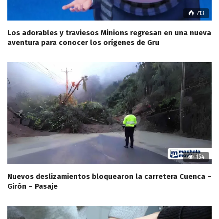
713
Los adorables y traviesos Minions regresan en una nueva
aventura para conocer los orígenes de Gru
154
Nuevos deslizamientos bloquearon la carretera Cuenca –
Girón – Pasaje