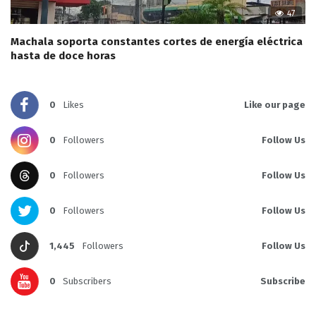
47
Machala soporta constantes cortes de energía eléctrica
hasta de doce horas
0
Likes
Like our page
0
Followers
Follow Us
0
Followers
Follow Us
0
Followers
Follow Us
1,445
Followers
Follow Us
0
Subscribers
Subscribe