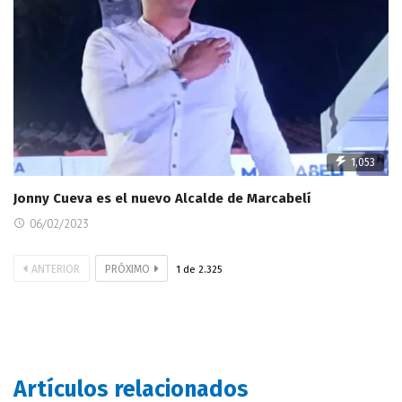
1,053
Jonny Cueva es el nuevo Alcalde de Marcabelí
06/02/2023
ANTERIOR
PRÓXIMO
1
de
2.325
Artículos relacionados