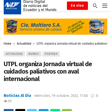
En vivo
Home
Actualidad
UTPL organiza Jornada virtual de cuidados paliativos c
ACTUALIDAD
MUNDO
PORTADA
UTPL organiza Jornada virtual de
cuidados paliativos con aval
internacional
Noticias Al Día
miércoles, 19 octubre, 2022, 17:00
0
59