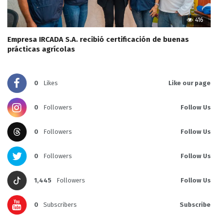
416
Empresa IRCADA S.A. recibió certificación de buenas
prácticas agrícolas
0
Likes
Like our page
0
Followers
Follow Us
0
Followers
Follow Us
0
Followers
Follow Us
1,445
Followers
Follow Us
0
Subscribers
Subscribe