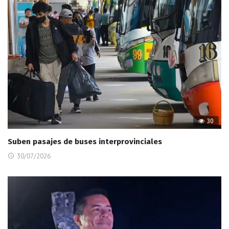
30
Suben pasajes de buses interprovinciales
30/07/2026