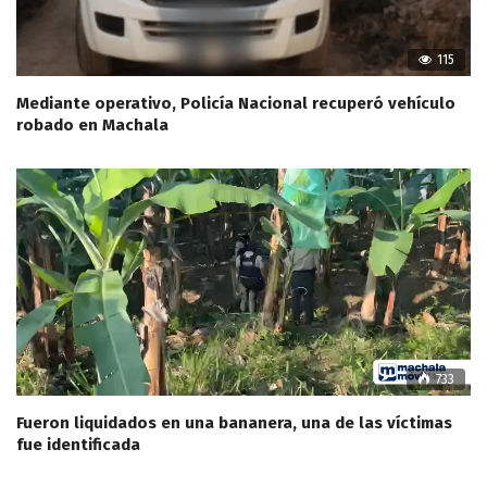
115
Mediante operativo, Policía Nacional recuperó vehículo
robado en Machala
733
Fueron liquidados en una bananera, una de las víctimas
fue identificada