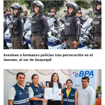
330
Asesinan a hermanos policías tras persecución en el
Guasmo, al sur de Guayaquil