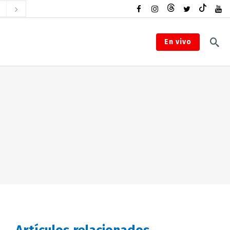
En vivo