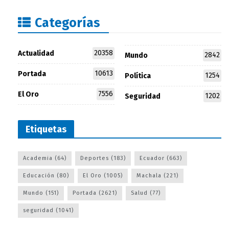
Categorías
20358
Actualidad
2842
Mundo
10613
Portada
1254
Política
7556
El Oro
1202
Seguridad
Etiquetas
Academia
(64)
Deportes
(183)
Ecuador
(663)
Educación
(80)
El Oro
(1005)
Machala
(221)
Mundo
(151)
Portada
(2621)
Salud
(77)
seguridad
(1041)