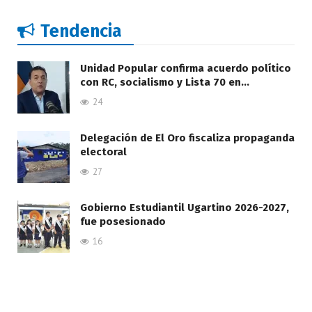
Tendencia
Unidad Popular confirma acuerdo político
con RC, socialismo y Lista 70 en…
24
Delegación de El Oro fiscaliza propaganda
electoral
27
Gobierno Estudiantil Ugartino 2026-2027,
fue posesionado
16