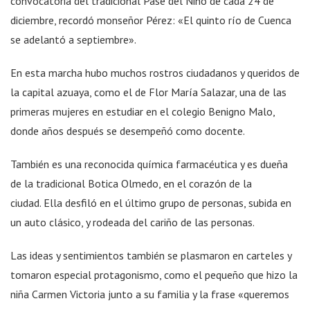
convocatoria del tradicional Pase del Niño de cada 24 de
diciembre, recordó monseñor Pérez: «El quinto río de Cuenca
se adelantó a septiembre».
En esta marcha hubo muchos rostros ciudadanos y queridos de
la capital azuaya, como el de Flor María Salazar, una de las
primeras mujeres en estudiar en el colegio Benigno Malo,
donde años después se desempeñó como docente.
También es una reconocida química farmacéutica y es dueña
de la tradicional Botica Olmedo, en el corazón de la
ciudad. Ella desfiló en el último grupo de personas, subida en
un auto clásico, y rodeada del cariño de las personas.
Las ideas y sentimientos también se plasmaron en carteles y
tomaron especial protagonismo, como el pequeño que hizo la
niña Carmen Victoria junto a su familia y la frase «queremos