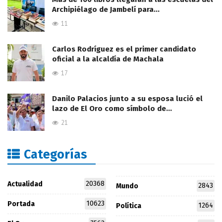
Archipiélago de Jambelí para…
11
Carlos Rodríguez es el primer candidato
oficial a la alcaldía de Machala
17
Danilo Palacios junto a su esposa lució el
lazo de El Oro como símbolo de…
21
Categorías
20368
Actualidad
2843
Mundo
10623
Portada
1264
Política