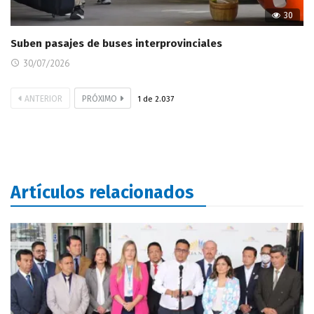
30
Suben pasajes de buses interprovinciales
30/07/2026
ANTERIOR
PRÓXIMO
1
de
2.037
Artículos relacionados