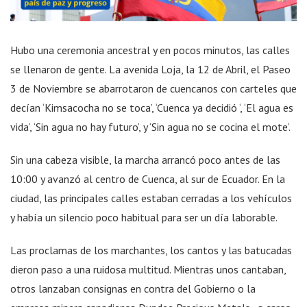
Hubo una ceremonia ancestral y en pocos minutos, las calles
se llenaron de gente. La avenida Loja, la 12 de Abril, el Paseo
3 de Noviembre se abarrotaron de cuencanos con carteles que
decían ‘Kimsacocha no se toca’, ‘Cuenca ya decidió ‘, ‘El agua es
vida’, ‘Sin agua no hay futuro’, y ‘Sin agua no se cocina el mote’.
Sin una cabeza visible, la marcha arrancó poco antes de las
10:00 y avanzó al centro de Cuenca, al sur de Ecuador. En la
ciudad, las principales calles estaban cerradas a los vehículos
y había un silencio poco habitual para ser un día laborable.
Las proclamas de los marchantes, los cantos y las batucadas
dieron paso a una ruidosa multitud. Mientras unos cantaban,
otros lanzaban consignas en contra del Gobierno o la