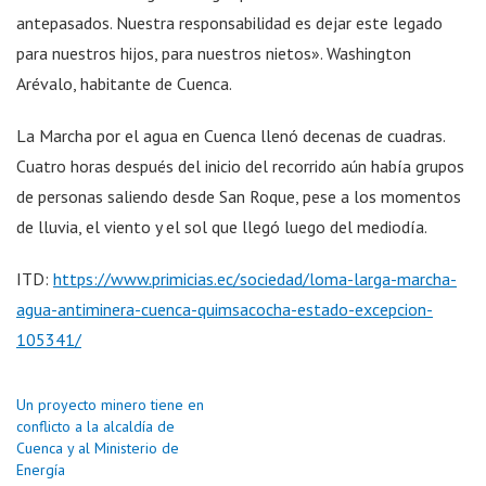
antepasados. Nuestra responsabilidad es dejar este legado
para nuestros hijos, para nuestros nietos». Washington
Arévalo, habitante de Cuenca.
La Marcha por el agua en Cuenca llenó decenas de cuadras.
Cuatro horas después del inicio del recorrido aún había grupos
de personas saliendo desde San Roque, pese a los momentos
de lluvia, el viento y el sol que llegó luego del mediodía.
ITD:
https://www.primicias.ec/sociedad/loma-larga-marcha-
agua-antiminera-cuenca-quimsacocha-estado-excepcion-
105341/
Un proyecto minero tiene en
conflicto a la alcaldía de
Cuenca y al Ministerio de
Energía