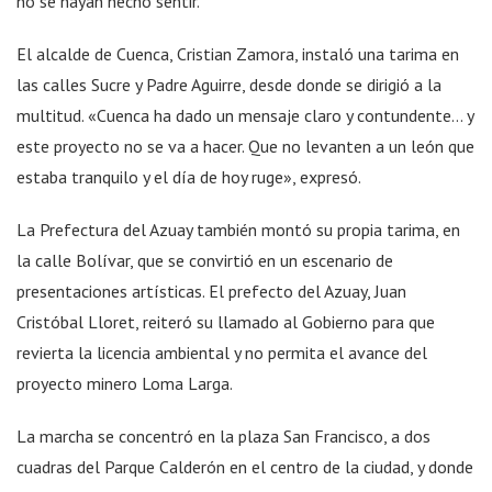
no se hayan hecho sentir.
El alcalde de Cuenca, Cristian Zamora, instaló una tarima en
las calles Sucre y Padre Aguirre, desde donde se dirigió a la
multitud. «Cuenca ha dado un mensaje claro y contundente… y
este proyecto no se va a hacer. Que no levanten a un león que
estaba tranquilo y el día de hoy ruge», expresó.
La Prefectura del Azuay también montó su propia tarima, en
la calle Bolívar, que se convirtió en un escenario de
presentaciones artísticas. El prefecto del Azuay, Juan
Cristóbal Lloret, reiteró su llamado al Gobierno para que
revierta la licencia ambiental y no permita el avance del
proyecto minero Loma Larga.
La marcha se concentró en la plaza San Francisco, a dos
cuadras del Parque Calderón en el centro de la ciudad, y donde