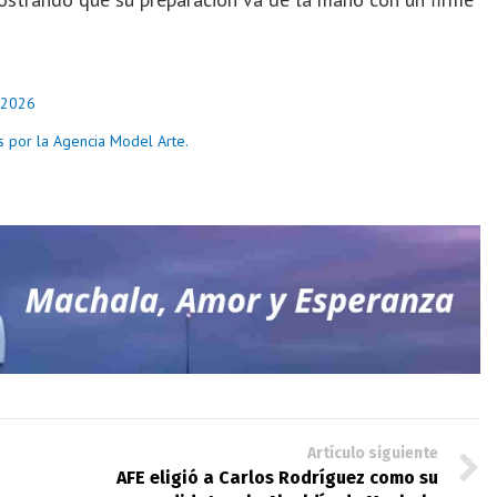
o 2026
 por la Agencia Model Arte.
Artículo siguiente
AFE eligió a Carlos Rodríguez como su