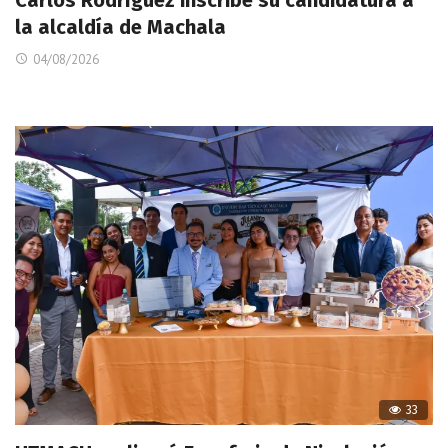
Carlos Rodríguez inscribe su candidatura a
la alcaldía de Machala
04/08/2026
33