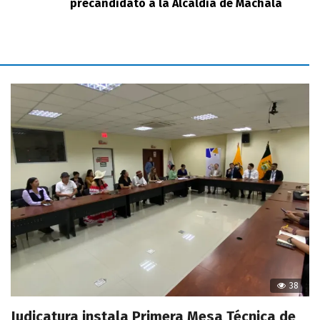
precandidato a la Alcaldía de Machala
38
Judicatura instala Primera Mesa Técnica de