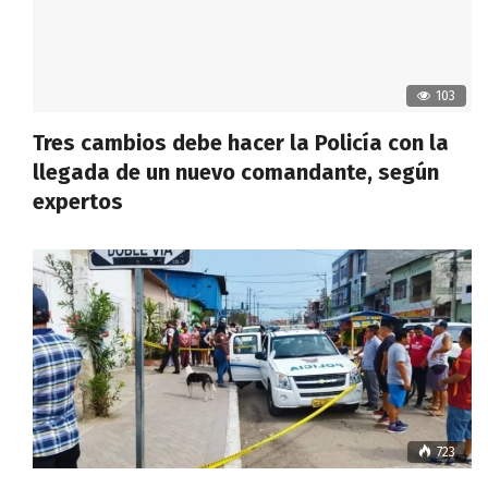
103
Tres cambios debe hacer la Policía con la
llegada de un nuevo comandante, según
expertos
723