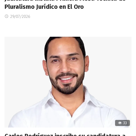
Pluralismo Jurídico en El Oro
29/07/2026
33