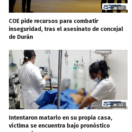
121
COE pide recursos para combatir
inseguridad, tras el asesinato de concejal
de Durán
142
Intentaron matarlo en su propia casa,
víctima se encuentra bajo pronóstico