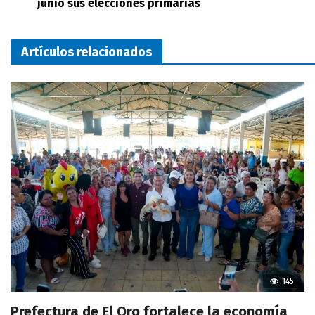
junio sus elecciones primarias
Artículos relacionados
145
Prefectura de El Oro fortalece la economía