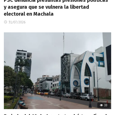
PSC denuncia presuntas presiones políticas
y asegura que se vulnera la libertad
electoral en Machala
31/07/2026
33