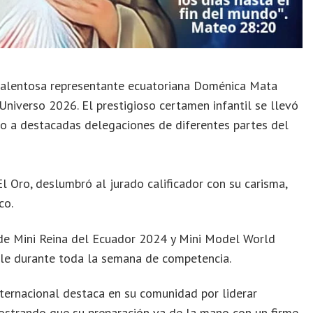
a talentosa representante ecuatoriana Doménica Mata
 Universo 2026. El prestigioso certamen infantil se llevó
o a destacadas delegaciones de diferentes partes del
l Oro, deslumbró al jurado calificador con su carisma,
co.
s de Mini Reina del Ecuador 2024 y Mini Model World
ble durante toda la semana de competencia.
nternacional destaca en su comunidad por liderar
mostrando que su preparación va de la mano con un firme