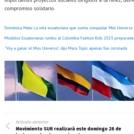
compromiso solidario.
Doménica Mata: La niña ecuatoriana que sueña conquistar Mini Univers
Modelos Ecuatorianas rumbo al Colombia Fashion Kids 2025 preparadas
“Voy a ganar el Miss Universo”, dijo Mara Topic apenas fue coronada
Artículo anterior
Movimiento SUR realizará este domingo 28 de