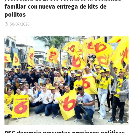
familiar con nueva entrega de kits de
pollitos
30/07/2026
37