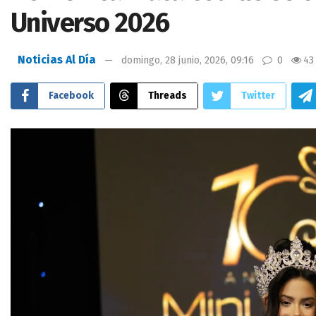
Universo 2026
Noticias Al Día
domingo, 28 junio, 2026, 09:16
0
43
Facebook
Threads
Twitter