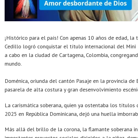
¡Histórico para el país! Con apenas 10 años de edad, l
Cedillo logró conquistar el título internacional del Mini
a cabo en la ciudad de Cartagena, Colombia, congregand
mundo.
Doménica, oriunda del cantón Pasaje en la provincia de E
pasarela de alta costura y gran desenvolvimiento escéni
La carismática soberana, quien ya ostentaba los título
2025 en República Dominicana, dejó una huella imborra
Más allá del brillo de la corona, la flamante soberana i
importantes proyectos sociales dirigidos a la niñez, de