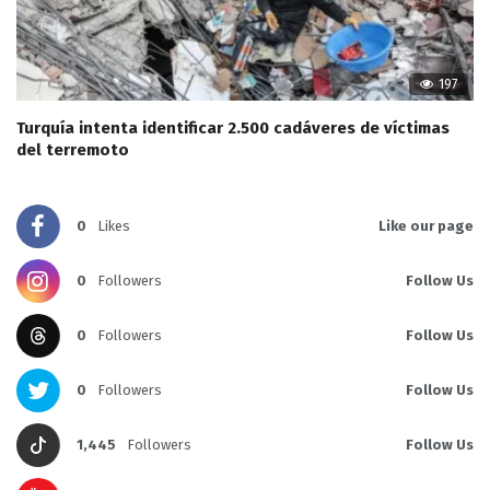
197
Turquía intenta identificar 2.500 cadáveres de víctimas
del terremoto
0
Likes
Like our page
0
Followers
Follow Us
0
Followers
Follow Us
0
Followers
Follow Us
1,445
Followers
Follow Us