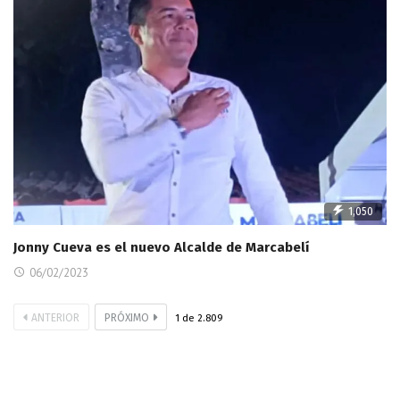
1,050
Jonny Cueva es el nuevo Alcalde de Marcabelí
06/02/2023
ANTERIOR
PRÓXIMO
1
de
2.809