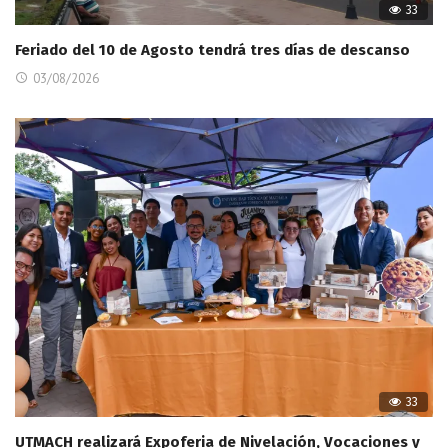
33
Feriado del 10 de Agosto tendrá tres días de descanso
03/08/2026
33
UTMACH realizará Expoferia de Nivelación, Vocaciones y