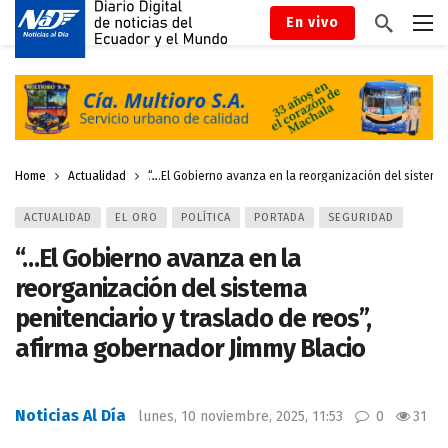
En vivo
Home
Actualidad
“…El Gobierno avanza en la reorganización del sistema 
ACTUALIDAD
EL ORO
POLÍTICA
PORTADA
SEGURIDAD
“…El Gobierno avanza en la
reorganización del sistema
penitenciario y traslado de reos”,
afirma gobernador Jimmy Blacio
Noticias Al Día
lunes, 10 noviembre, 2025, 11:53
0
31