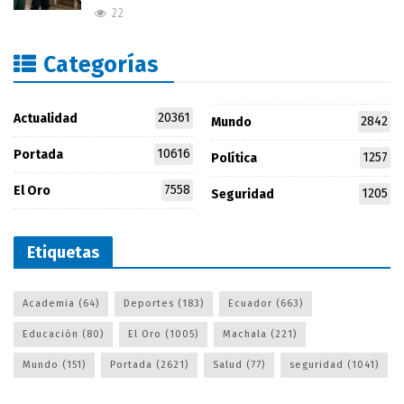
22
Categorías
20361
Actualidad
2842
Mundo
10616
Portada
1257
Política
7558
El Oro
1205
Seguridad
Etiquetas
Academia
(64)
Deportes
(183)
Ecuador
(663)
Educación
(80)
El Oro
(1005)
Machala
(221)
Mundo
(151)
Portada
(2621)
Salud
(77)
seguridad
(1041)