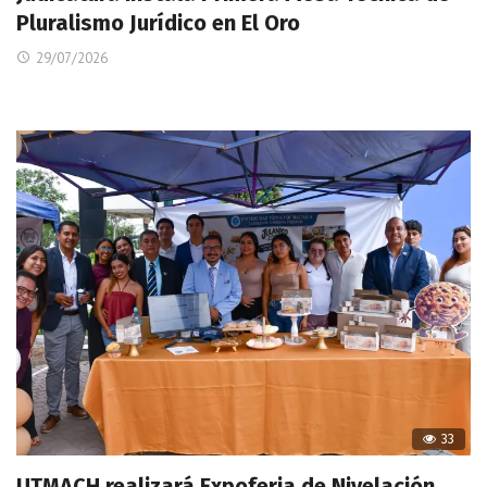
Pluralismo Jurídico en El Oro
29/07/2026
33
UTMACH realizará Expoferia de Nivelación,