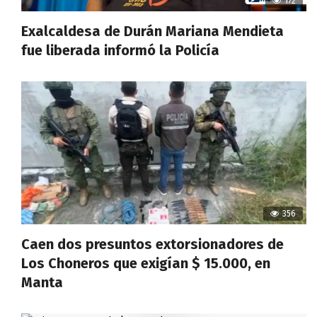
172
Exalcaldesa de Durán Mariana Mendieta
fue liberada informó la Policía
356
Caen dos presuntos extorsionadores de
Los Choneros que exigían $ 15.000, en
Manta