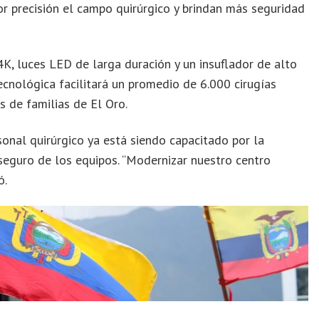
or precisión el campo quirúrgico y brindan más seguridad
 luces LED de larga duración y un insuflador de alto
ecnológica facilitará un promedio de 6.000 cirugías
s de familias de El Oro.
sonal quirúrgico ya está siendo capacitado por la
seguro de los equipos. “Modernizar nuestro centro
ó.