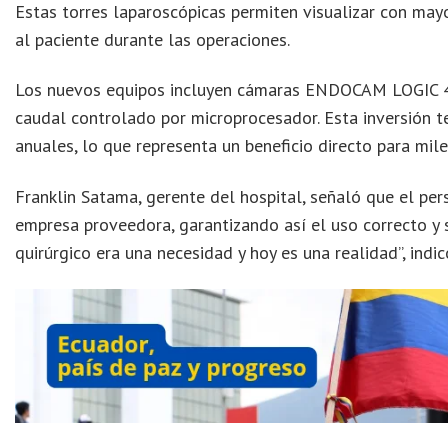
Estas torres laparoscópicas permiten visualizar con may
al paciente durante las operaciones.
Los nuevos equipos incluyen cámaras ENDOCAM LOGIC 4K,
caudal controlado por microprocesador. Esta inversión t
anuales, lo que representa un beneficio directo para mile
Franklin Satama, gerente del hospital, señaló que el per
empresa proveedora, garantizando así el uso correcto y 
quirúrgico era una necesidad y hoy es una realidad”, indic