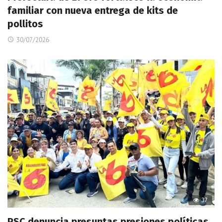
familiar con nueva entrega de kits de
pollitos
30/07/2026
37
PSC denuncia presuntas presiones políticas