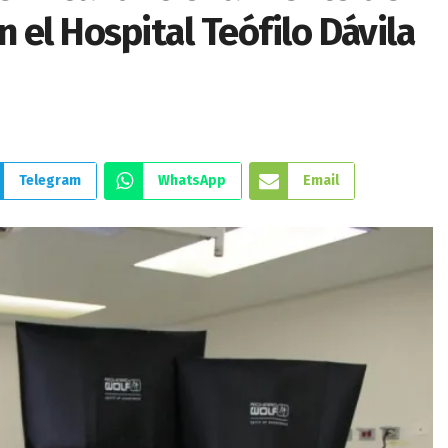
 el Hospital Teófilo Dávila
Telegram
WhatsApp
Email