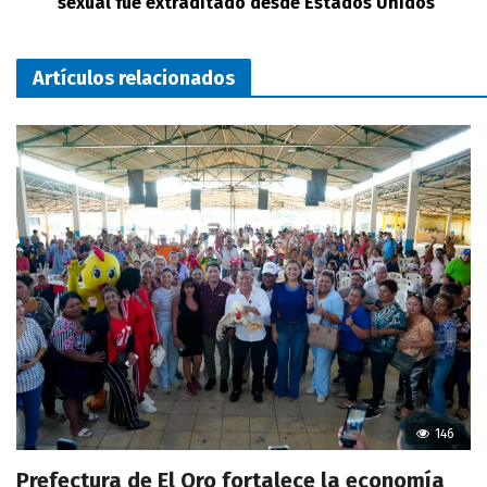
sexual fue extraditado desde Estados Unidos
Artículos relacionados
146
Prefectura de El Oro fortalece la economía