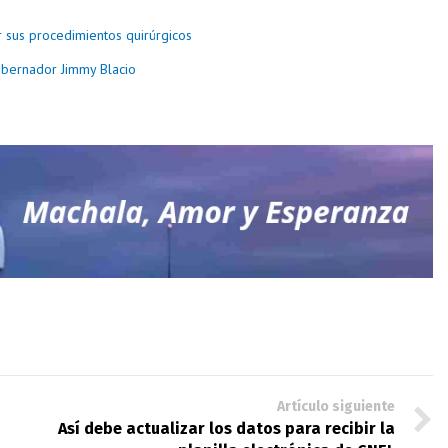
r sus procedimientos quirúrgicos
Gobernador Jimmy Blacio
Artículo siguiente
Así debe actualizar los datos para recibir la