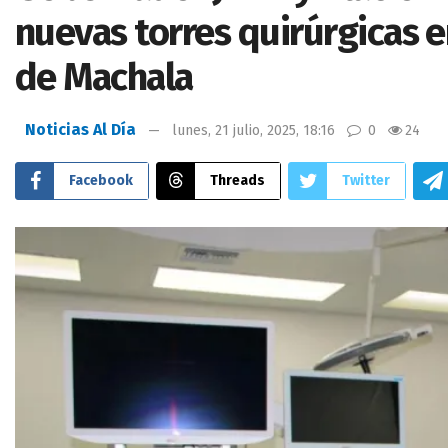
nuevas torres quirúrgicas en
de Machala
Noticias Al Día
lunes, 21 julio, 2025, 18:16
0
24
Facebook
Threads
Twitter