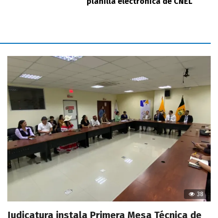
planilla electrónica de CNEL
38
Judicatura instala Primera Mesa Técnica de