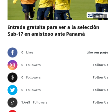
188
Entrada gratuita para ver a la selección
Sub-17 en amistoso ante Panamá
0
Likes
Like our page
0
Followers
Follow Us
0
Followers
Follow Us
0
Followers
Follow Us
1,445
Followers
Follow Us