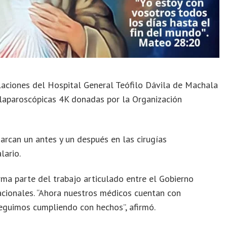
alaciones del Hospital General Teófilo Dávila de Machala
 laparoscópicas 4K donadas por la Organización
rcan un antes y un después en las cirugías
lario.
rma parte del trabajo articulado entre el Gobierno
nacionales. “Ahora nuestros médicos cuentan con
eguimos cumpliendo con hechos”, afirmó.