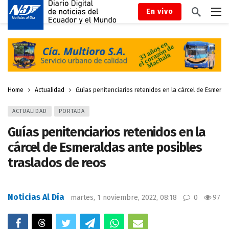
En vivo
Home
Actualidad
Guías penitenciarios retenidos en la cárcel de Esmeral
ACTUALIDAD
PORTADA
Guías penitenciarios retenidos en la
cárcel de Esmeraldas ante posibles
traslados de reos
Noticias Al Día
martes, 1 noviembre, 2022, 08:18
0
97