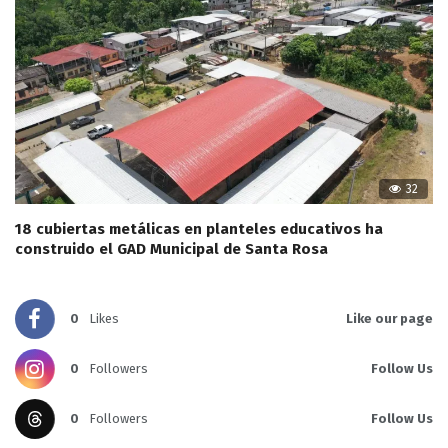
32
18 cubiertas metálicas en planteles educativos ha
construido el GAD Municipal de Santa Rosa
0
Likes
Like our page
0
Followers
Follow Us
0
Followers
Follow Us