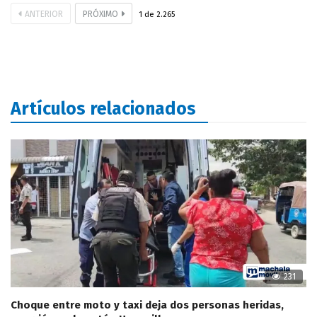
ANTERIOR
PRÓXIMO
1
de
2.265
Artículos relacionados
231
Choque entre moto y taxi deja dos personas heridas,