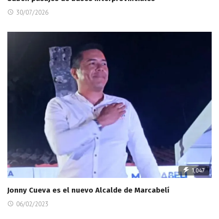
30/07/2026
1,047
Jonny Cueva es el nuevo Alcalde de Marcabelí
06/02/2023