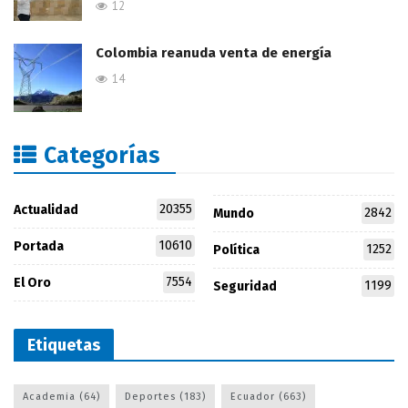
12
Colombia reanuda venta de energía
14
Categorías
20355
Actualidad
2842
Mundo
10610
Portada
1252
Política
7554
El Oro
1199
Seguridad
Etiquetas
Academia
(64)
Deportes
(183)
Ecuador
(663)