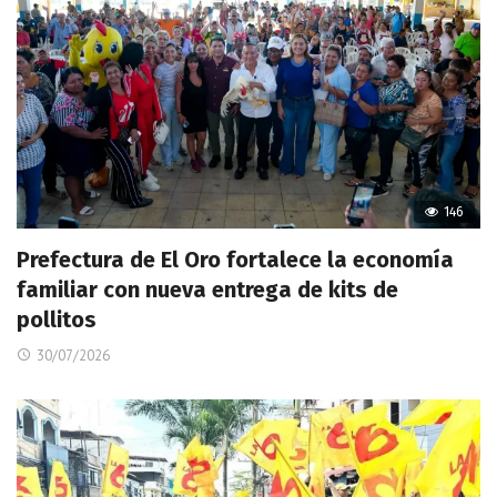
146
Prefectura de El Oro fortalece la economía
familiar con nueva entrega de kits de
pollitos
30/07/2026