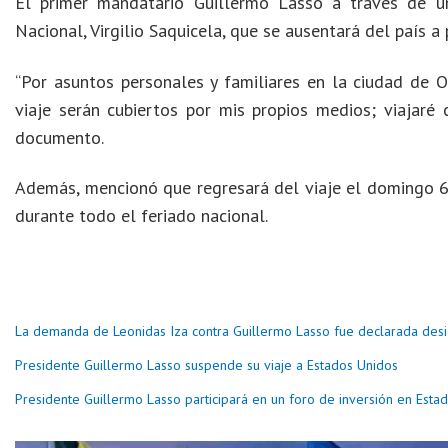
El primer mandatario Guillermo Lasso a través de u
Nacional, Virgilio Saquicela, que se ausentará del país a
“Por asuntos personales y familiares en la ciudad de 
viaje serán cubiertos por mis propios medios; viajaré 
documento.
Además, mencionó que regresará del viaje el domingo 6 
durante todo el feriado nacional.
La demanda de Leonidas Iza contra Guillermo Lasso fue declarada desi
Presidente Guillermo Lasso suspende su viaje a Estados Unidos
Presidente Guillermo Lasso participará en un foro de inversión en Esta