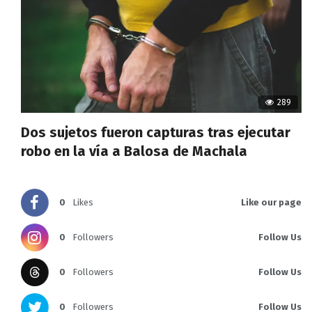
289
Dos sujetos fueron capturas tras ejecutar
robo en la vía a Balosa de Machala
0
Likes
Like our page
0
Followers
Follow Us
0
Followers
Follow Us
0
Followers
Follow Us