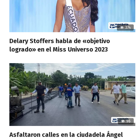
374
Delary Stoffers habla de «objetivo
logrado» en el Miss Universo 2023
96
Asfaltaron calles en la ciudadela Ángel