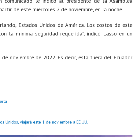
n comunicado le indicó al presidente de la Asamblea
 partir de este miércoles 2 de noviembre, en la noche.
Orlando, Estados Unidos de América. Los costos de este
con la mínima seguridad requerida”, indicó Lasso en un
de noviembre de 2022. Es decir, está fuera del Ecuador
erta
dos Unidos, viajará este 1 de noviembre a EE.UU.