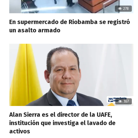
278
En supermercado de Riobamba se registró
un asalto armado
167
Alan Sierra es el director de la UAFE,
institución que investiga el lavado de
activos