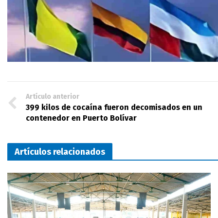
Artículo anterior
399 kilos de cocaína fueron decomisados en un
contenedor en Puerto Bolívar
Artículos relacionados