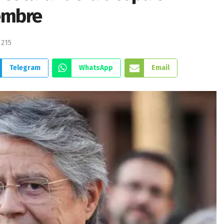
iembre
215
Telegram
WhatsApp
Email