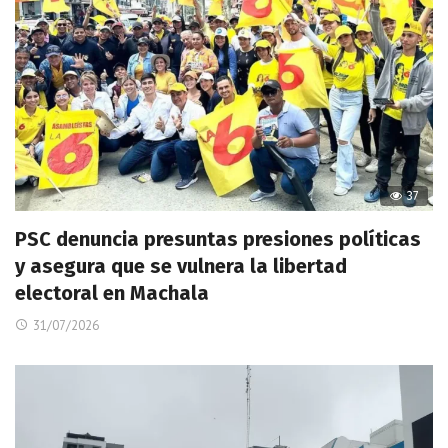
37
PSC denuncia presuntas presiones políticas
y asegura que se vulnera la libertad
electoral en Machala
31/07/2026