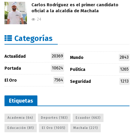
Carlos Rodríguez es el primer candidato
oficial a la alcaldía de Machala
24
Categorías
20369
Actualidad
2843
Mundo
10624
Portada
1265
Política
7564
El Oro
1213
Seguridad
Etiquetas
Academia
(64)
Deportes
(183)
Ecuador
(663)
Educación
(81)
El Oro
(1005)
Machala
(221)