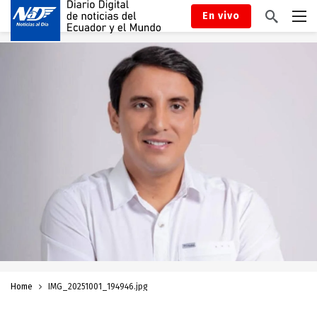
En vivo
Home
IMG_20251001_194946.jpg