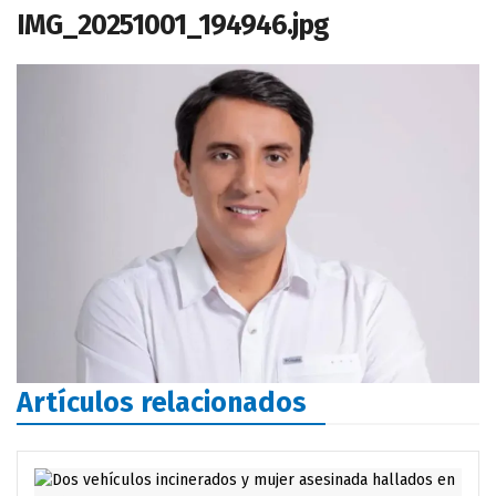
IMG_20251001_194946.jpg
Artículos relacionados