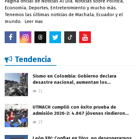
Página oficial de Noticias Al Día. Noticias sobre Política,
Economía, Deportes, Entretenimiento y mucho más.
Tenemos las últimas noticias de Machala, Ecuador y el
mundo.
Leer mas
Tendencia
Sismo en Colombia: Gobierno declara
desastre nacional, aumentan los…
21
UTMACH cumplió con éxito prueba de
admisión 2026-2: 4.867 jóvenes rindieron…
23
León XIV: Confiar en Dios, no desesperarnos