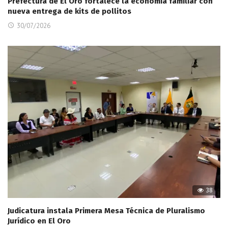
Prefectura de El Oro fortalece la economía familiar con
nueva entrega de kits de pollitos
30/07/2026
38
Judicatura instala Primera Mesa Técnica de Pluralismo
Jurídico en El Oro