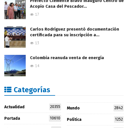
Prefecto Clemente Bravo Inauguró Centro de
Acopio Casa del Pescador…
17
Carlos Rodríguez presentó documentación
certificada para su inscripción a…
13
Colombia reanuda venta de energía
14
Categorías
20355
Actualidad
2842
Mundo
10610
Portada
1252
Política