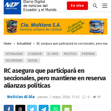
En vivo
Home
Actualidad
RC asegura que participará en seccionales, pero mantie
ACTUALIDAD
ECUADOR
EL ORO
POLÍTICA
PORTADA
SEGURIDAD
SOCIAL
RC asegura que participará en
seccionales, pero mantiene en reserva
alianzas políticas
Noticias Al Día
jueves, 7 mayo, 2026, 17:42
0
19