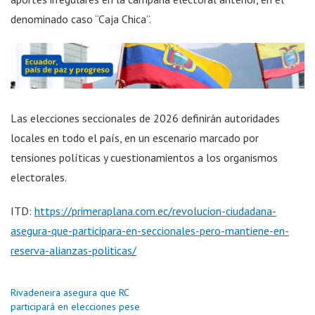
denominado caso “Caja Chica”.
Las elecciones seccionales de 2026 definirán autoridades
locales en todo el país, en un escenario marcado por
tensiones políticas y cuestionamientos a los organismos
electorales.
ITD:
https://primeraplana.com.ec/revolucion-ciudadana-
asegura-que-participara-en-seccionales-pero-mantiene-en-
reserva-alianzas-politicas/
Rivadeneira asegura que RC
participará en elecciones pese