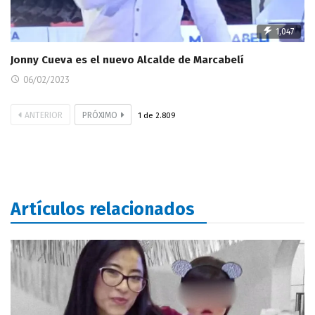
1,047
Jonny Cueva es el nuevo Alcalde de Marcabelí
06/02/2023
ANTERIOR
PRÓXIMO
1
de
2.809
Artículos relacionados