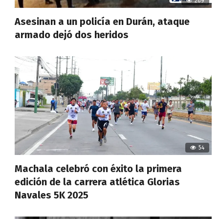
269
Asesinan a un policía en Durán, ataque
armado dejó dos heridos
54
Machala celebró con éxito la primera
edición de la carrera atlética Glorias
Navales 5K 2025