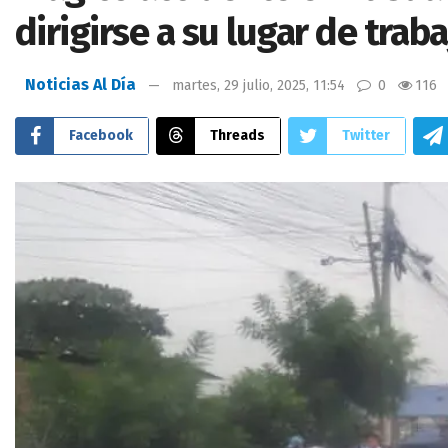
dirigirse a su lugar de trab
Noticias Al Día
martes, 29 julio, 2025, 11:54
0
116
Facebook
Threads
Twitter