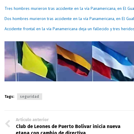
Tres hombres murieron tras accidente en la vía Panamericana, en El Gu
Dos hombres murieron tras accidente en la vía Panamericana, en El Gu
Accidente frontal en la vía Panamericana deja un fallecido y tres herid
Tags:
seguridad
Artículo anterior
Club de Leones de Puerto Bolívar inicia nueva
etapa con cambio de directiva