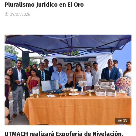
Pluralismo Jurídico en El Oro
29/07/2026
33
UTMACH realizará Expoferia de Nivelación,