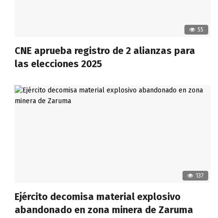
55
CNE aprueba registro de 2 alianzas para
las elecciones 2025
137
Ejército decomisa material explosivo
abandonado en zona minera de Zaruma