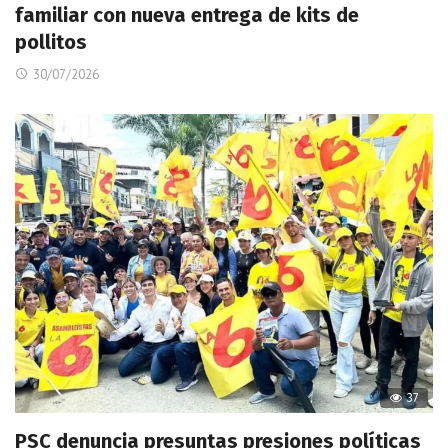
familiar con nueva entrega de kits de
pollitos
30/07/2026
37
PSC denuncia presuntas presiones políticas