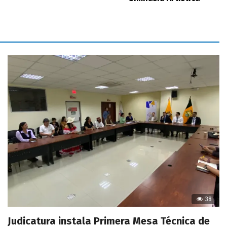
38
Judicatura instala Primera Mesa Técnica de