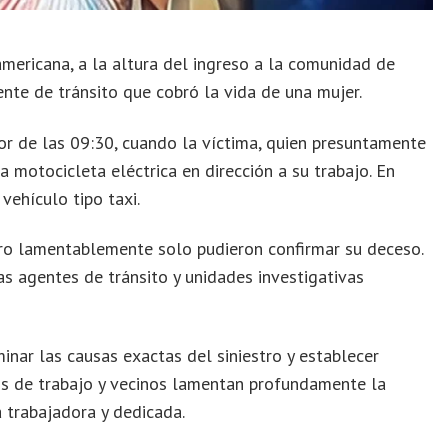
mericana, a la altura del ingreso a la comunidad de
dente de tránsito que cobró la vida de una mujer.
dor de las 09:30, cuando la víctima, quien presuntamente
 motocicleta eléctrica en dirección a su trabajo. En
vehículo tipo taxi.
ero lamentablemente solo pudieron confirmar su deceso.
as agentes de tránsito y unidades investigativas
inar las causas exactas del siniestro y establecer
ros de trabajo y vecinos lamentan profundamente la
 trabajadora y dedicada.