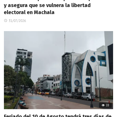
y asegura que se vulnera la libertad
electoral en Machala
31/07/2026
33
Feriado del 10 de Agosto tendrá tres días de