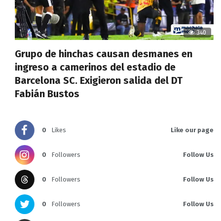
340
Grupo de hinchas causan desmanes en
ingreso a camerinos del estadio de
Barcelona SC. Exigieron salida del DT
Fabián Bustos
0
Likes
Like our page
0
Followers
Follow Us
0
Followers
Follow Us
0
Followers
Follow Us