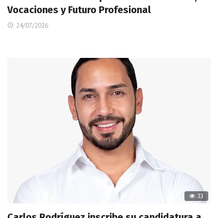
Vocaciones y Futuro Profesional
24/07/2026
33
Carlos Rodríguez inscribe su candidatura a