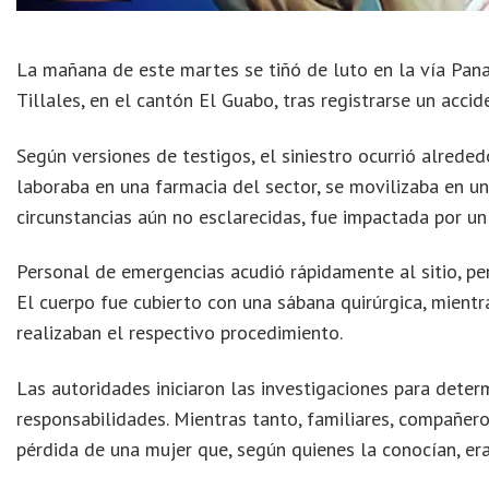
La mañana de este martes se tiñó de luto en la vía Pana
Tillales, en el cantón El Guabo, tras registrarse un acci
Según versiones de testigos, el siniestro ocurrió alrede
laboraba en una farmacia del sector, se movilizaba en una
circunstancias aún no esclarecidas, fue impactada por un 
Personal de emergencias acudió rápidamente al sitio, p
El cuerpo fue cubierto con una sábana quirúrgica, mientr
realizaban el respectivo procedimiento.
Las autoridades iniciaron las investigaciones para determ
responsabilidades. Mientras tanto, familiares, compañe
pérdida de una mujer que, según quienes la conocían, era