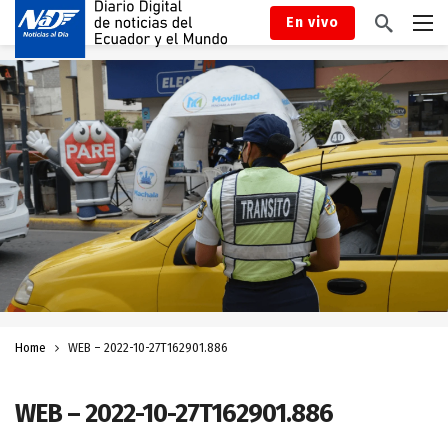
En vivo
Home
WEB – 2022-10-27T162901.886
WEB – 2022-10-27T162901.886