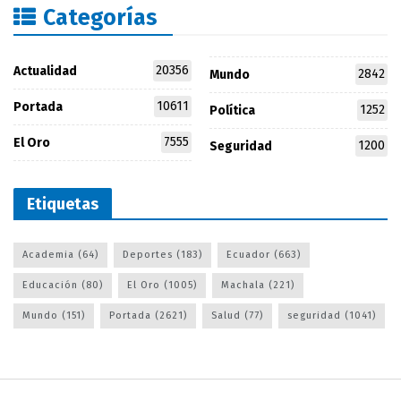
Categorías
20356
Actualidad
2842
Mundo
10611
Portada
1252
Política
7555
El Oro
1200
Seguridad
Etiquetas
Academia
(64)
Deportes
(183)
Ecuador
(663)
Educación
(80)
El Oro
(1005)
Machala
(221)
Mundo
(151)
Portada
(2621)
Salud
(77)
seguridad
(1041)