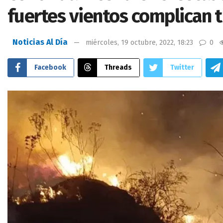
fuertes vientos complican 
Noticias Al Día
miércoles, 19 octubre, 2022, 18:23
0
Facebook
Threads
Twitter