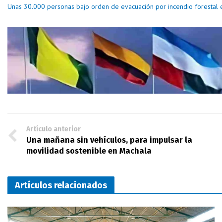
Unas 30.000 personas bajo orden de evacuación por incendio forestal e
Artículo anterior
Una mañana sin vehículos, para impulsar la
movilidad sostenible en Machala
Artículos relacionados