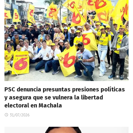
37
PSC denuncia presuntas presiones políticas
y asegura que se vulnera la libertad
electoral en Machala
31/07/2026