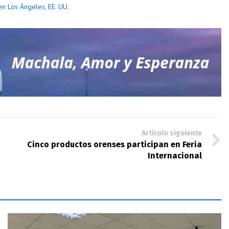
n Los Ángeles, EE. UU.
Artículo siguiente
Cinco productos orenses participan en Feria
Internacional