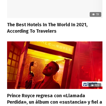
19
The Best Hotels In The World In 2021,
According To Travelers
123
Prince Royce regresa con «Llamada
Perdida», un álbum con «sustancia» y fiel a