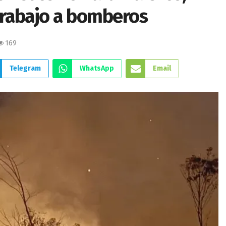
trabajo a bomberos
169
Telegram
WhatsApp
Email