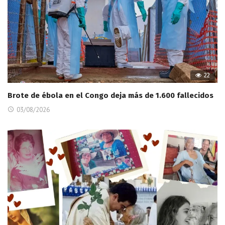
22
Brote de ébola en el Congo deja más de 1.600 fallecidos
03/08/2026