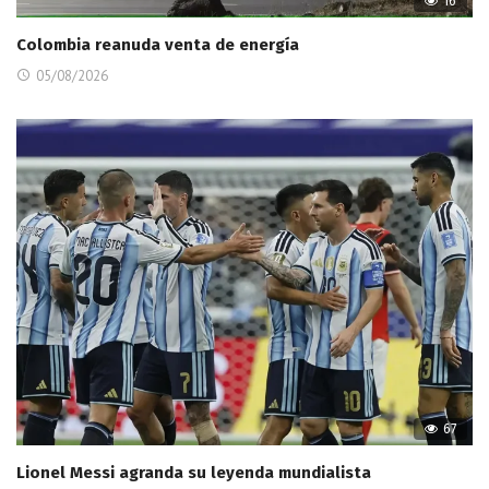
16
Colombia reanuda venta de energía
05/08/2026
67
Lionel Messi agranda su leyenda mundialista