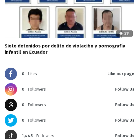
314
Siete detenidos por delito de violación y pornografía
infantil en Ecuador
0
Likes
Like our page
0
Followers
Follow Us
0
Followers
Follow Us
0
Followers
Follow Us
1,445
Followers
Follow Us