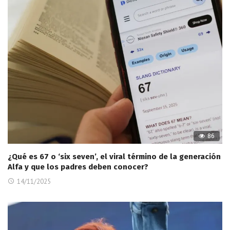
86
¿Qué es 67 o ‘six seven’, el viral término de la generación
Alfa y que los padres deben conocer?
14/11/2025